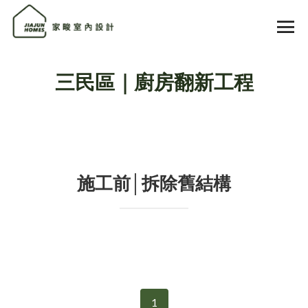
三民區｜廚房翻新工程
施工前│拆除舊結構
1