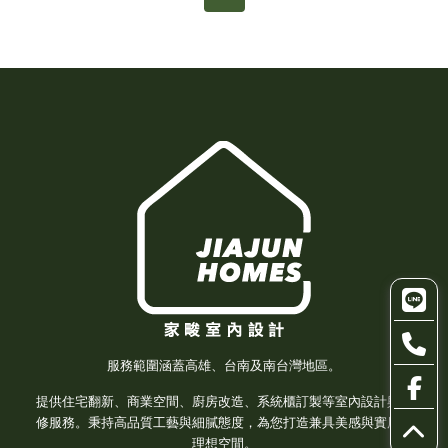
服務範圍涵蓋高雄、台南及南台灣地區。
提供住宅翻新、商業空間、廚房改造、系統櫃訂製等室內設計與裝
修服務。秉持高品質工藝與細膩態度，為您打造兼具美感與實用的
理想空間。