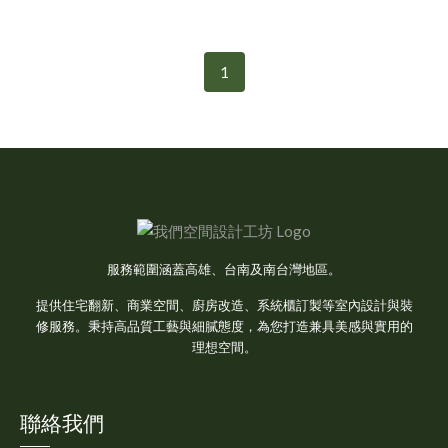
1
服務範圍涵蓋高雄、台南及南台灣地區。
提供住宅翻新、商業空間、廚房改造、系統櫃訂製等室內設計與裝
修服務。秉持高品質工藝與細膩態度，為您打造兼具美感與實用的
理想空間。
聯絡我們