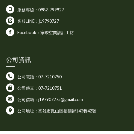
服務專線：0982-799927
客服LINE：j19790727
Facebook：家畯空間設計工坊
公司資訊
公司電話：07-7210750
公司傳真：07-7210751
公司信箱：j19790727a@gmail.com
公司地址：高雄市鳳山區福德街143巷42號