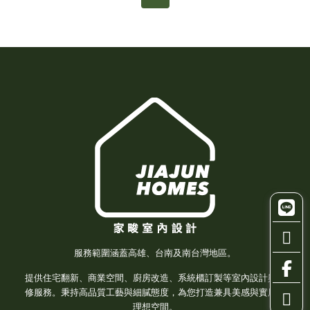
服務範圍涵蓋高雄、台南及南台灣地區。
提供住宅翻新、商業空間、廚房改造、系統櫃訂製等室內設計與裝
修服務。秉持高品質工藝與細膩態度，為您打造兼具美感與實用的
理想空間。