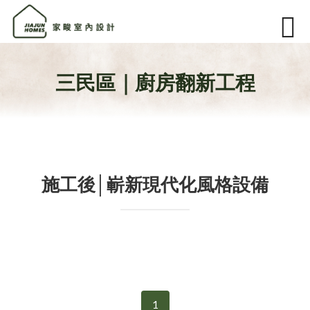
三民區｜廚房翻新工程
施工後│嶄新現代化風格設備
1