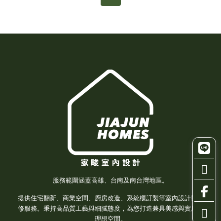
服務範圍涵蓋高雄、台南及南台灣地區。
提供住宅翻新、商業空間、廚房改造、系統櫃訂製等室內設計與裝
修服務。秉持高品質工藝與細膩態度，為您打造兼具美感與實用的
理想空間。