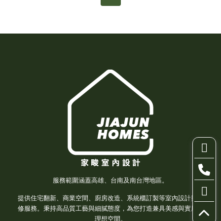
服務範圍涵蓋高雄、台南及南台灣地區。
提供住宅翻新、商業空間、廚房改造、系統櫃訂製等室內設計與裝
修服務。秉持高品質工藝與細膩態度，為您打造兼具美感與實用的
理想空間。