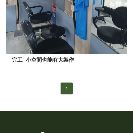
完工│小空間也能有大製作
1