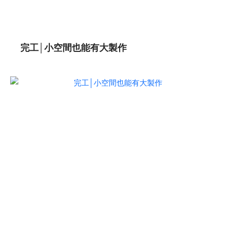
完工│小空間也能有大製作