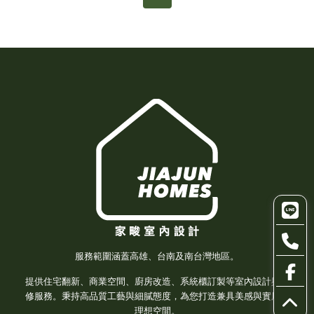
服務範圍涵蓋高雄、台南及南台灣地區。
提供住宅翻新、商業空間、廚房改造、系統櫃訂製等室內設計與裝
修服務。秉持高品質工藝與細膩態度，為您打造兼具美感與實用的
理想空間。