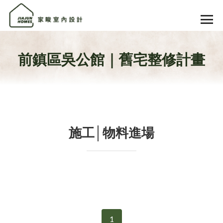
前鎮區吳公館｜舊宅整修計畫
施工│物料進場
1