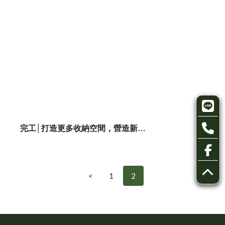
完工│打造更多收納空間，營造新美學
<
1
2